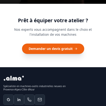
Prêt à équiper votre atelier ?
Nos experts vous accompagnent dans le choix et
l'installation de vos machines
Demander un devis gratuit
Spécialiste en machines-outils industrielles neuves en
Provence-Alpes-Côte d'Azur