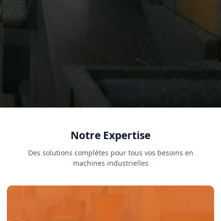
Notre Expertise
Des solutions complètes pour tous vos besoins en
machines industrielles