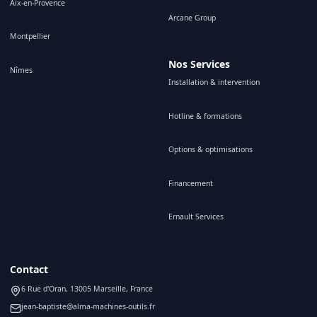
Aix-en-Provence
Arcane Group
Montpellier
Nos Services
Nîmes
Installation & intervention
Hotline & formations
Options & optimisations
Financement
Ernault Services
Contact
6 Rue d'Oran, 13005 Marseille, France
jean-baptiste@alma-machines-outils.fr